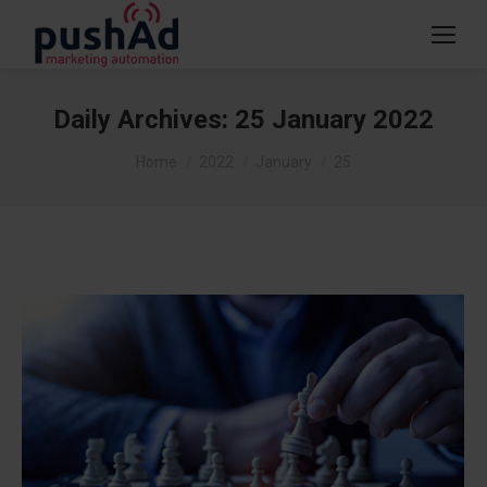
Daily Archives:
25 January 2022
You are here:
Home
2022
January
25