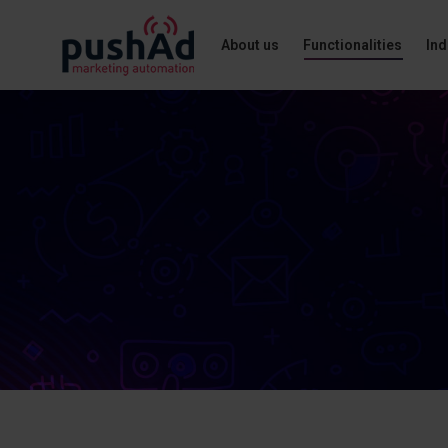
About us
Functionalities
Ind