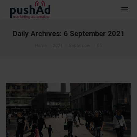
Daily Archives:
6 September 2021
You are here:
Home
2021
September
06