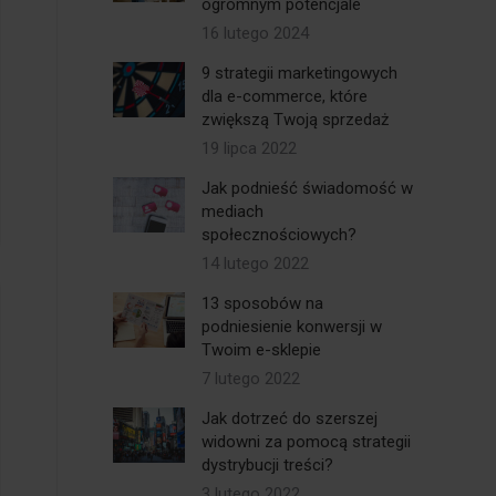
ogromnym potencjale
16 lutego 2024
9 strategii marketingowych
dla e-commerce, które
zwiększą Twoją sprzedaż
19 lipca 2022
Jak podnieść świadomość w
mediach
społecznościowych?
14 lutego 2022
13 sposobów na
podniesienie konwersji w
Twoim e-sklepie
7 lutego 2022
Jak dotrzeć do szerszej
widowni za pomocą strategii
dystrybucji treści?
3 lutego 2022