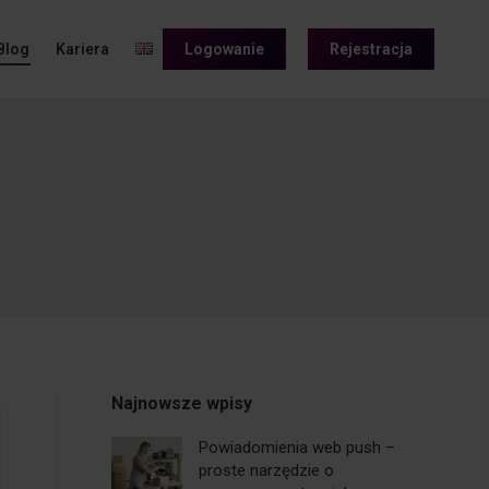
Blog
Kariera
Logowanie
Rejestracja
Najnowsze wpisy
Powiadomienia web push –
proste narzędzie o