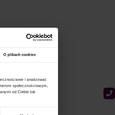
O plikach cookies
ołecznościowe i analizować
artnerom społecznościowym,
anymi od Ciebie lub