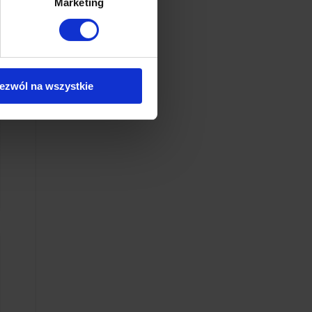
Marketing
ezwól na wszystkie