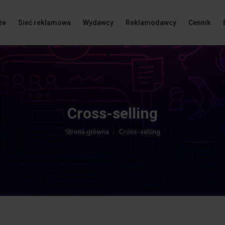
że
Sieć reklamowa
Wydawcy
Reklamodawcy
Cennik
Cross-selling
Jesteś tutaj:
Strona główna
Cross-selling