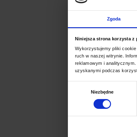
Zgoda
Niniejsza strona korzysta z
Wykorzystujemy pliki cookie 
ruch w naszej witrynie. Inf
reklamowym i analitycznym. 
uzyskanymi podczas korzysta
Wybór
Niezbędne
zgody