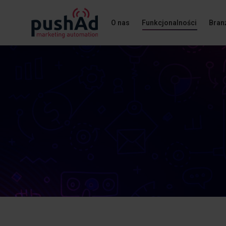
O nas
Funkcjonalności
Bran