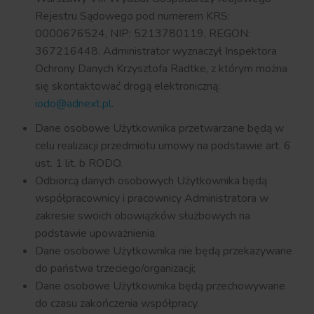
Rejestru Sądowego pod numerem KRS:
0000676524, NIP: 5213780119, REGON:
367216448. Administrator wyznaczył Inspektora
Ochrony Danych Krzysztofa Radtke, z którym można
się skontaktować drogą elektroniczną:
iodo@adnext.pl
.
Dane osobowe Użytkownika przetwarzane będą w
celu realizacji przedmiotu umowy na podstawie art. 6
ust. 1 lit. b RODO.
Odbiorcą danych osobowych Użytkownika będą
współpracownicy i pracownicy Administratora w
zakresie swoich obowiązków służbowych na
podstawie upoważnienia.
Dane osobowe Użytkownika nie będą przekazywane
do państwa trzeciego/organizacji;
Dane osobowe Użytkownika będą przechowywane
do czasu zakończenia współpracy.