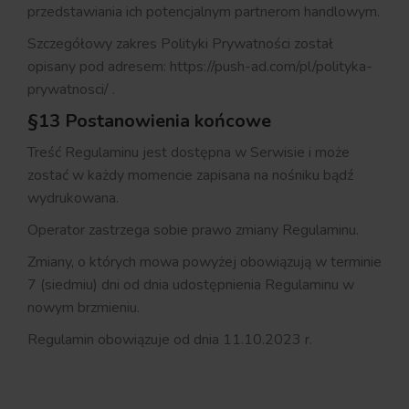
przedstawiania ich potencjalnym partnerom handlowym.
Szczegółowy zakres Polityki Prywatności został
opisany pod adresem: https://push-ad.com/pl/polityka-
prywatnosci/ .
§13 Postanowienia końcowe
Treść Regulaminu jest dostępna w Serwisie i może
zostać w każdy momencie zapisana na nośniku bądź
wydrukowana.
Operator zastrzega sobie prawo zmiany Regulaminu.
Zmiany, o których mowa powyżej obowiązują w terminie
7 (siedmiu) dni od dnia udostępnienia Regulaminu w
nowym brzmieniu.
Regulamin obowiązuje od dnia 11.10.2023 r.