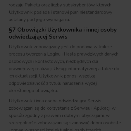
rodzaju Pakietu oraz liczby subskrybentów, których
Użytkownik posiada i stanowi plan niestandardowy
ustalany pod jego wymagania.
§7 Obowiązki Użytkownika i innej osoby
odwiedzającej Serwis
Użytkownik zobowiązany jest do podania w trakcie
procesu tworzenia Loginu i Hasła prawdziwych danych
osobowych i kontaktowych, niezbędnych dla
prawidłowej realizacji Usługi informatycznej a także do
ich aktualizacji. Użytkownik ponosi wszelką
odpowiedzialność z tytułu naruszenia wyżej
określonego obowiązku.
Użytkownik i inna osoba odwiedzająca Serwis
zobowiązani są do korzystania z Serwisu i Aplikacji w
sposób zgodny z prawem i dobrymi obyczajami, w
szczególności zobowiązani są szanować dobra osobiste
i prawa własności intelektualnej osób trzecich.