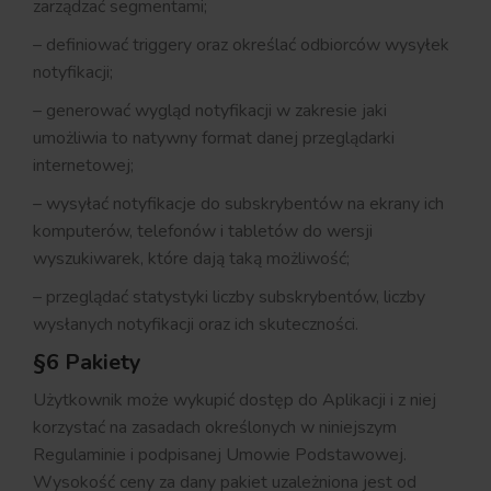
zarządzać segmentami;
– definiować triggery oraz określać odbiorców wysyłek
notyfikacji;
– generować wygląd notyfikacji w zakresie jaki
umożliwia to natywny format danej przeglądarki
internetowej;
– wysyłać notyfikacje do subskrybentów na ekrany ich
komputerów, telefonów i tabletów do wersji
wyszukiwarek, które dają taką możliwość;
– przeglądać statystyki liczby subskrybentów, liczby
wysłanych notyfikacji oraz ich skuteczności.
§6 Pakiety
Użytkownik może wykupić dostęp do Aplikacji i z niej
korzystać na zasadach określonych w niniejszym
Regulaminie i podpisanej Umowie Podstawowej.
Wysokość ceny za dany pakiet uzależniona jest od