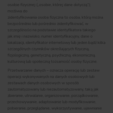
osobie fizycznej („osobie, której dane dotyczą”);
możliwa do
zidentyfikowania osoba fizyczna to osoba, którą można
bezpośrednio lub pośrednio zidentyfikować, w
szczególności na podstawie identyfikatora takiego
jak imię i nazwisko, numer identyfikacyjny, dane o
lokalizacji, identyfikator internetowy lub jeden bądź kilka
szczególnych czynników określających fizyczną,
fizjologiczną, genetyczną, psychiczną, ekonomiczną,
kulturową lub społeczną tożsamość osoby fizyczne.
Przetwarzanie danych – oznacza operację lub zestaw
operacji wykonywanych na danych osobowych lub
zestawach danych osobowych w sposób
zautomatyzowany lub niezautomatyzowany, taką jak
zbieranie, utrwalanie, organizowanie, porządkowanie,
przechowywanie, adaptowanie lub modyfikowanie,
pobieranie, przeglądanie, wykorzystywanie, ujawnianie