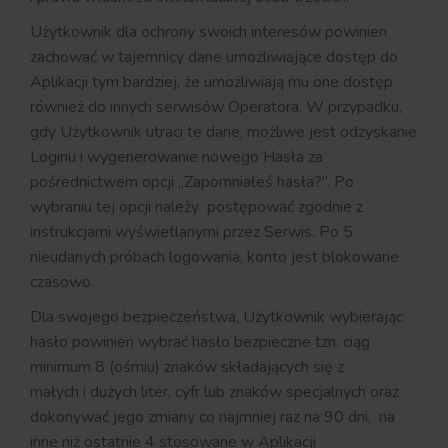
Użytkownik dla ochrony swoich interesów powinien
zachować w tajemnicy dane umożliwiające dostęp do
Aplikacji tym bardziej, że umożliwiają mu one dostęp
również do innych serwisów Operatora. W przypadku,
gdy Użytkownik utraci te dane, możliwe jest odzyskanie
Loginu i wygenerowanie nowego Hasła za
pośrednictwem opcji „Zapomniałeś hasła?”. Po
wybraniu tej opcji należy postępować zgodnie z
instrukcjami wyświetlanymi przez Serwis. Po 5
nieudanych próbach logowania, konto jest blokowane
czasowo.
Dla swojego bezpieczeństwa, Użytkownik wybierając
hasło powinien wybrać hasło bezpieczne tzn. ciąg
minimum 8 (ośmiu) znaków składających się z
małych i dużych liter, cyfr lub znaków specjalnych oraz
dokonywać jego zmiany co najmniej raz na 90 dni, na
inne niż ostatnie 4 stosowane w Aplikacji