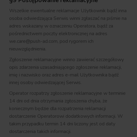
§9 Postępowanie reklamacyjne
Wszelkie ewentualne reklamacje Użytkownik bądź inna
osoba odwiedzająca Serwis winni zgłaszać na piśmie na
adres wskazany w oznaczeniu Operatora, bądź za
pośrednictwem poczty elektronicznej na adres
we.care@push-ad.com, pod rygorem ich
nieuwzględnienia.
Zgłoszenie reklamacyjne winno zawierać szczegółowy
opis zdarzenia uzasadniającego zgłoszenie reklamacji,
imię i nazwisko oraz adres e-mail Użytkownika bądź
innej osoby odwiedzającej Serwis.
Operator rozpatrzy zgłoszenie reklamacyjne w terminie
14 dni od dnia otrzymania zgłoszenia chyba, że
koniecznym będzie dla rozpatrzenia reklamacji
dostarczenie Operatorowi dodatkowych informacji. W
takim przypadku termin 14 dni liczony jest od daty
dostarczenia takich informacji.