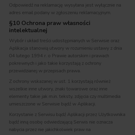
Odpowiedź na reklamację wysyłana jest wyłącznie na
adres email podany w zgłoszeniu reklamacyjnym.
§10 Ochrona praw własności
intelektualnej
Wybór i układ treści udostępnianych w Serwisie oraz
Aplikacja stanowią utwory w rozumieniu ustawy z dnia
04 lutego 1994 r. o Prawie autorskim i prawach
pokrewnych i jako takie korzystają z ochrony
przewidzianej w przepisach prawa.
Z ochrony wskazanej w ust. 1 korzystają również
wszelkie inne utwory, znaki towarowe oraz inne
elementy takie jak m.in. teksty, zdjęcia czy multimedia
umieszczone w Serwisie bądź w Aplikacji.
Korzystanie z Serwisu bądź Aplikacji przez Użytkownika
bądź inną osobę odwiedzającą Serwis nie oznacza
nabycia przez nie jakichkolwiek praw na