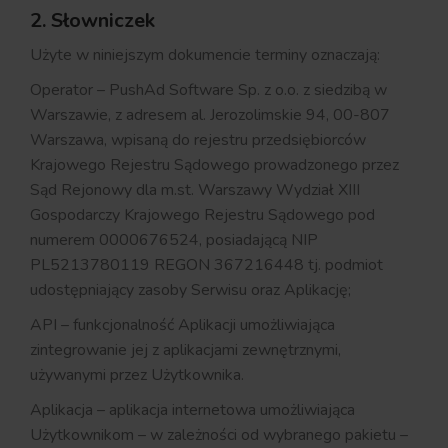
2. Słowniczek
Użyte w niniejszym dokumencie terminy oznaczają:
Operator – PushAd Software Sp. z o.o. z siedzibą w
Warszawie, z adresem al. Jerozolimskie 94, 00-807
Warszawa, wpisaną do rejestru przedsiębiorców
Krajowego Rejestru Sądowego prowadzonego przez
Sąd Rejonowy dla m.st. Warszawy Wydział XIII
Gospodarczy Krajowego Rejestru Sądowego pod
numerem 0000676524, posiadającą NIP
PL5213780119 REGON 367216448 tj. podmiot
udostępniający zasoby Serwisu oraz Aplikację;
API – funkcjonalność Aplikacji umożliwiająca
zintegrowanie jej z aplikacjami zewnętrznymi,
używanymi przez Użytkownika.
Aplikacja – aplikacja internetowa umożliwiająca
Użytkownikom – w zależności od wybranego pakietu –