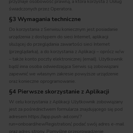
przyznaje osobowość prawną, a która korzysta z Usług
świadczonych przez Operatora.
§3 Wymagania techniczne
Do korzystania z Serwisu koniecznym jest posiadanie
urządzenia z dostępem do sieci Internet, aplikacji
służącej do przeglądania zawartości sieci Internet
(przeglądarka), a do korzystania z Aplikacji – oprócz w/w
– także konto poczty elektronicznej (email). Użytkownik
bądź inna osoba odwiedzająca Serwis są zobowiązani
zapewnić we własnym zakresie powyższe urządzenie
oraz konieczne oprogramowanie.
§4 Pierwsze skorzystanie z Aplikacji
W celu korzystania z Aplikacji Użytkownik zobowiązany
jest za pośrednictwem formularza znajdującego się pod
adresem https://app.push-ad.com/?
run=onboard/newRegistration/, podać swój adres e-mail
oraz adres strony. Pomyślne przeprowadzenie