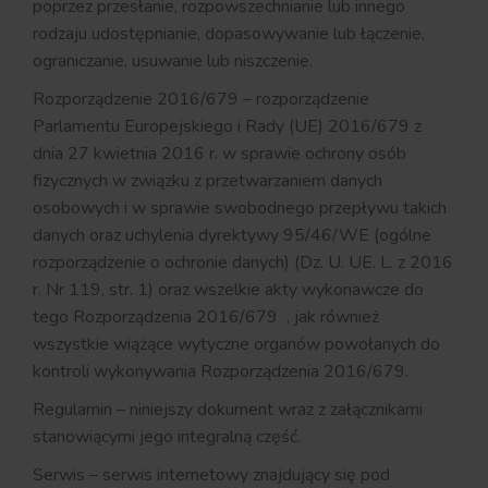
poprzez przesłanie, rozpowszechnianie lub innego
rodzaju udostępnianie, dopasowywanie lub łączenie,
ograniczanie, usuwanie lub niszczenie.
Rozporządzenie 2016/679 – rozporządzenie
Parlamentu Europejskiego i Rady (UE) 2016/679 z
dnia 27 kwietnia 2016 r. w sprawie ochrony osób
fizycznych w związku z przetwarzaniem danych
osobowych i w sprawie swobodnego przepływu takich
danych oraz uchylenia dyrektywy 95/46/WE (ogólne
rozporządzenie o ochronie danych) (Dz. U. UE. L. z 2016
r. Nr 119, str. 1) oraz wszelkie akty wykonawcze do
tego Rozporządzenia 2016/679 , jak również
wszystkie wiążące wytyczne organów powołanych do
kontroli wykonywania Rozporządzenia 2016/679.
Regulamin – niniejszy dokument wraz z załącznikami
stanowiącymi jego integralną część.
Serwis – serwis internetowy znajdujący się pod