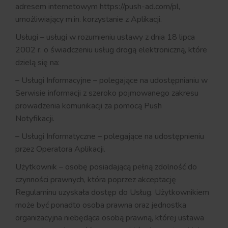
adresem internetowym https://push-ad.com/pl,
umożliwiający m.in. korzystanie z Aplikacji.
Usługi – usługi w rozumieniu ustawy z dnia 18 lipca
2002 r. o świadczeniu usług drogą elektroniczną, które
dzielą się na:
– Usługi Informacyjne – polegające na udostępnianiu w
Serwisie informacji z szeroko pojmowanego zakresu
prowadzenia komunikacji za pomocą Push
Notyfikacji.
– Usługi Informatyczne – polegające na udostępnieniu
przez Operatora Aplikacji.
Użytkownik – osobę posiadającą pełną zdolność do
czynności prawnych, która poprzez akceptację
Regulaminu uzyskała dostęp do Usług. Użytkownikiem
może być ponadto osoba prawna oraz jednostka
organizacyjna niebędąca osobą prawną, której ustawa