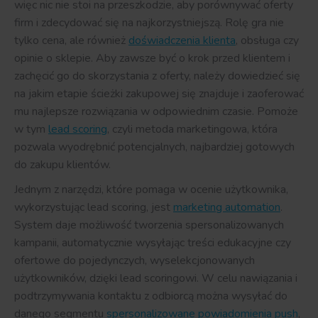
więc nic nie stoi na przeszkodzie, aby porównywać oferty
firm i zdecydować się na najkorzystniejszą. Rolę gra nie
tylko cena, ale również
doświadczenia klienta
, obsługa czy
opinie o sklepie. Aby zawsze być o krok przed klientem i
zachęcić go do skorzystania z oferty, należy dowiedzieć się
na jakim etapie ścieżki zakupowej się znajduje i zaoferować
mu najlepsze rozwiązania w odpowiednim czasie. Pomoże
w tym
lead scoring
, czyli metoda marketingowa, która
pozwala wyodrębnić potencjalnych, najbardziej gotowych
do zakupu klientów.
Jednym z narzędzi, które pomaga w ocenie użytkownika,
wykorzystując lead scoring, jest
marketing automation
.
System daje możliwość tworzenia spersonalizowanych
kampanii, automatycznie wysyłając treści edukacyjne czy
ofertowe do pojedynczych, wyselekcjonowanych
użytkowników, dzięki lead scoringowi. W celu nawiązania i
podtrzymywania kontaktu z odbiorcą można wysyłać do
danego segmentu
spersonalizowane powiadomienia push
,