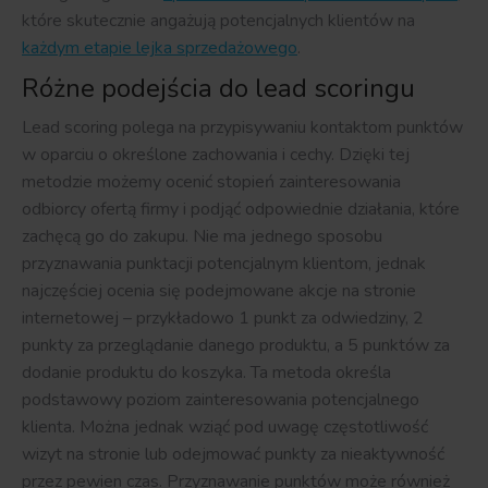
które skutecznie angażują potencjalnych klientów na
każdym etapie lejka sprzedażowego
.
Różne podejścia do lead scoringu
Lead scoring polega na przypisywaniu kontaktom punktów
w oparciu o określone zachowania i cechy. Dzięki tej
metodzie możemy ocenić stopień zainteresowania
odbiorcy ofertą firmy i podjąć odpowiednie działania, które
zachęcą go do zakupu. Nie ma jednego sposobu
przyznawania punktacji potencjalnym klientom, jednak
najczęściej ocenia się podejmowane akcje na stronie
internetowej – przykładowo 1 punkt za odwiedziny, 2
punkty za przeglądanie danego produktu, a 5 punktów za
dodanie produktu do koszyka. Ta metoda określa
podstawowy poziom zainteresowania potencjalnego
klienta. Można jednak wziąć pod uwagę częstotliwość
wizyt na stronie lub odejmować punkty za nieaktywność
przez pewien czas. Przyznawanie punktów może również