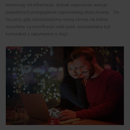
interesuję ich informacje. Jednak najnowsze wersje
popularnych przeglądarek zapowiadają dużą zmianę. Do
tej pory, gdy odwiedzaliśmy nową stronę, na której
wysyłane są notyfikacje web push, wyświetlany był
komunikat z zapytaniem o chęć…