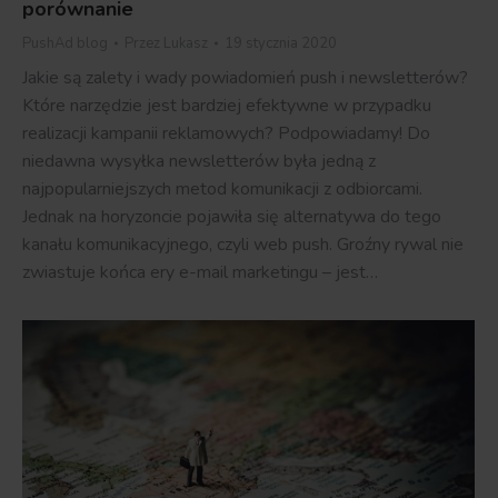
porównanie
PushAd blog
Przez
Lukasz
19 stycznia 2020
Jakie są zalety i wady powiadomień push i newsletterów?
Które narzędzie jest bardziej efektywne w przypadku
realizacji kampanii reklamowych? Podpowiadamy! Do
niedawna wysyłka newsletterów była jedną z
najpopularniejszych metod komunikacji z odbiorcami.
Jednak na horyzoncie pojawiła się alternatywa do tego
kanału komunikacyjnego, czyli web push. Groźny rywal nie
zwiastuje końca ery e-mail marketingu – jest…