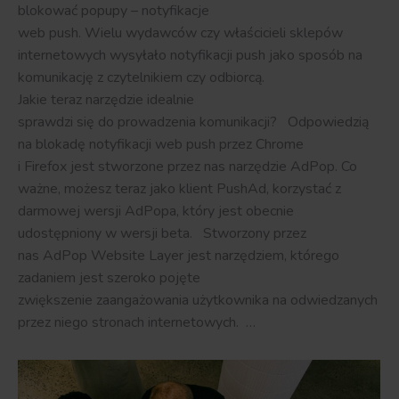
blokować popupy – notyfikacje
web push. Wielu wydawców czy właścicieli sklepów
internetowych wysyłało notyfikacji push jako sposób na
komunikację z czytelnikiem czy odbiorcą.
Jakie teraz narzędzie idealnie
sprawdzi się do prowadzenia komunikacji? Odpowiedzią
na blokadę notyfikacji web push przez Chrome
i Firefox jest stworzone przez nas narzędzie AdPop. Co
ważne, możesz teraz jako klient PushAd, korzystać z
darmowej wersji AdPopa, który jest obecnie
udostępniony w wersji beta. Stworzony przez
nas AdPop Website Layer jest narzędziem, którego
zadaniem jest szeroko pojęte
zwiększenie zaangażowania użytkownika na odwiedzanych
przez niego stronach internetowych. …