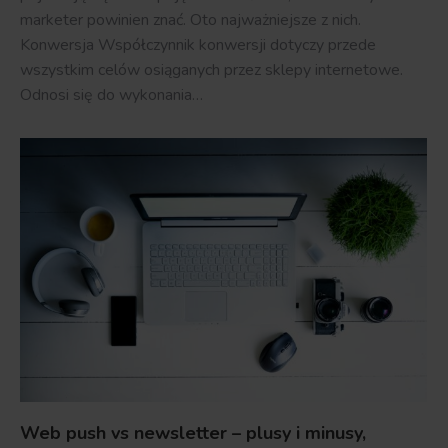
marketer powinien znać. Oto najważniejsze z nich.
Konwersja Współczynnik konwersji dotyczy przede
wszystkim celów osiąganych przez sklepy internetowe.
Odnosi się do wykonania…
Web push vs newsletter – plusy i minusy,