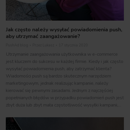
Jak często należy wysyłać powiadomienia push,
aby utrzymać zaangażowanie?
PushAd blog
Przez
Lukasz
17 stycznia 2020
Utrzymanie zaangażowania użytkownika w e-commerce
jest kluczem do sukcesu w każdej firmie. Kiedy i jak często
wysyłać powiadomienia push, aby zatrzymać klienta?
Wiadomości push są bardzo skutecznym narzędziem
marketingowym, jednak realizując kampanie, należy
kierować się pewnymi zasadami. Jednym z najczęściej
popełnianych błędów w przypadku powiadomień push jest
zbyt duża lub zbyt mała częstotliwość wysyłki kampanii,…