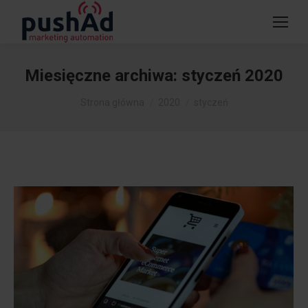
Miesięczne archiwa:
styczeń 2020
Jesteś tutaj:
Strona główna
2020
styczeń