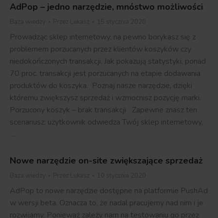
AdPop – jedno narzędzie, mnóstwo możliwości
Baza wiedzy
Przez
Lukasz
15 stycznia 2020
Prowadząc sklep internetowy, na pewno borykasz się z
problemem porzucanych przez klientów koszyków czy
niedokończonych transakcji. Jak pokazują statystyki, ponad
70 proc. transakcji jest porzucanych na etapie dodawania
produktów do koszyka. Poznaj nasze narzędzie, dzięki
któremu zwiększysz sprzedaż i wzmocnisz pozycję marki.
Porzucony koszyk – brak transakcji Zapewne znasz ten
scenariusz: użytkownik odwiedza Twój sklep internetowy,
…
Nowe narzędzie on-site zwiększające sprzedaż
Baza wiedzy
Przez
Lukasz
10 stycznia 2020
AdPop to nowe narzędzie dostępne na platformie PushAd
w wersji beta. Oznacza to, że nadal pracujemy nad nim i je
rozwijamy. Ponieważ zależy nam na testowaniu go przez