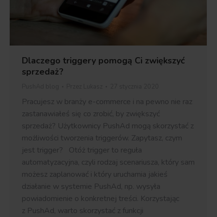
Dlaczego triggery pomogą Ci zwiększyć
sprzedaż?
PushAd blog
Przez
Lukasz
27 stycznia 2020
Pracujesz w branży e-commerce i na pewno nie raz
zastanawiałeś się co zrobić, by zwiększyć
sprzedaż? Użytkownicy PushAd mogą skorzystać z
możliwości tworzenia triggerów. Zapytasz, czym
jest trigger? Otóż trigger to reguła
automatyzacyjna, czyli rodzaj scenariusza, który sam
możesz zaplanować i który uruchamia jakieś
działanie w systemie PushAd, np. wysyła
powiadomienie o konkretnej treści. Korzystając
z PushAd, warto skorzystać z funkcji