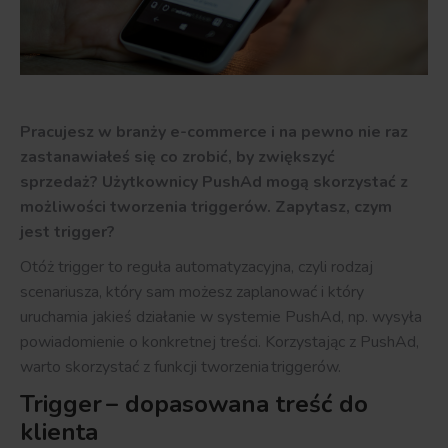
Pracujesz w branży e-commerce i na pewno nie raz
zastanawiałeś się co zrobić, by zwiększyć
sprzedaż? Użytkownicy PushAd mogą skorzystać z
możliwości tworzenia triggerów. Zapytasz, czym
jest trigger?
Otóż
trigger
to reguła automatyzacyjna, czyli rodzaj
scenariusza, który sam możesz zaplanować i który
uruchamia jakieś działanie w systemie
PushAd
,
np.
wysyła
powiadomienie o konkretnej treści.
Korzystając z
PushAd
,
warto skorzystać z funkcji tworzenia
triggerów
.
Trigger
– dopasowana treść do
klienta