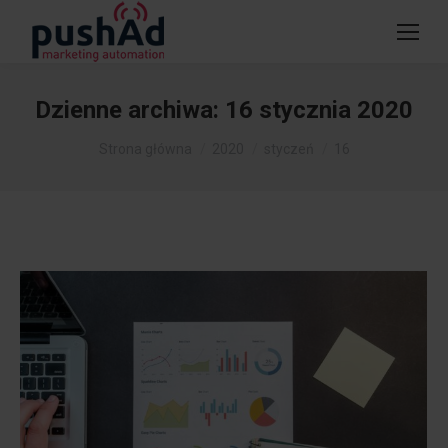
Dzienne archiwa:
16 stycznia 2020
Jesteś tutaj:
Strona główna
2020
styczeń
16