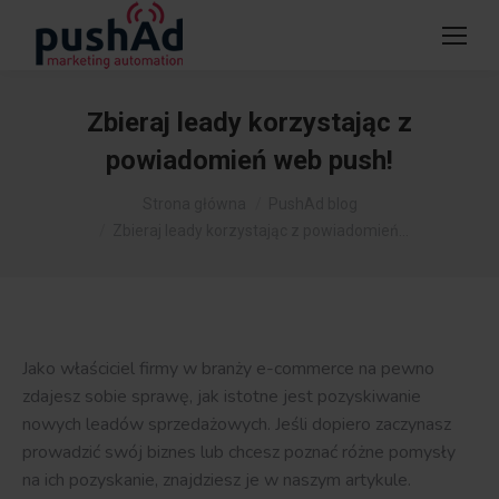
Zbieraj leady korzystając z
powiadomień web push!
Jesteś tutaj:
Strona główna
PushAd blog
Zbieraj leady korzystając z powiadomień…
Jako właściciel firmy w branży e-commerce na pewno
zdajesz sobie sprawę, jak istotne jest pozyskiwanie
nowych leadów sprzedażowych. Jeśli dopiero zaczynasz
prowadzić swój biznes lub chcesz poznać różne pomysły
na ich pozyskanie, znajdziesz je w naszym artykule.