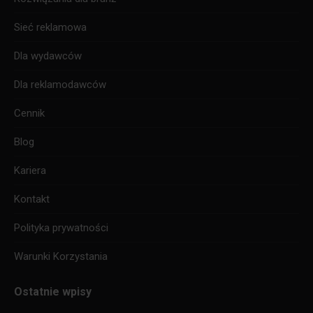
window
window
window
Sieć reklamowa
Dla wydawców
Dla reklamodawców
Cennik
Blog
Kariera
Kontakt
Polityka prywatności
Warunki Korzystania
Ostatnie wpisy