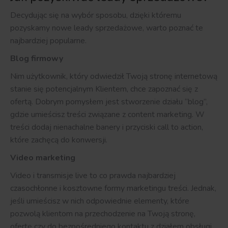
Decydując się na wybór sposobu, dzięki któremu
pozyskamy nowe leady sprzedażowe, warto poznać te
najbardziej popularne.
Blog firmowy
Nim użytkownik, który odwiedził Twoją stronę internetową
stanie się potencjalnym Klientem, chce zapoznać się z
ofertą. Dobrym pomysłem jest stworzenie działu “blog”,
gdzie umieścisz treści związane z content marketing. W
treści dodaj nienachalne banery i przyciski call to action,
które zachęcą do konwersji.
Video marketing
Video i transmisje live to co prawda najbardziej
czasochłonne i kosztowne formy marketingu treści. Jednak,
jeśli umieścisz w nich odpowiednie elementy, które
pozwolą klientom na przechodzenie na Twoją stronę,
ofertę czy do bezpośredniego kontaktu z działem obsługi,