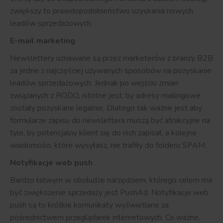
zwiększy to prawdopodobieństwo uzyskania nowych
leadów sprzedażowych.
E-mail marketing
Newslettery uznawane są przez marketerów z branży B2B
za jedne z najczęściej używanych sposobów na pozyskanie
leadów sprzedażowych. Jednak po wejściu zmian
związanych z RODO, istotne jest, by adresy mailingowe
zostały pozyskane legalnie. Dlatego tak ważne jest aby
formularze zapisu do newslettera muszą być atrakcyjne na
tyle, by potencjalny klient się do nich zapisał, a kolejne
wiadomości, które wysyłasz, nie trafiły do folderu SPAM.
Notyfikacje web push
Bardzo łatwym w obsłudze narzędziem, którego celem ma
być zwiększenie sprzedaży jest PushAd. Notyfikacje web
push są to krótkie komunikaty wyświetlane za
pośrednictwem przeglądarek internetowych. Co ważne,