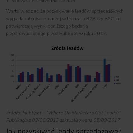
skorzystać z narzędzia PushAd
Warto wiedzieć, że pozyskiwanie leadów sprzedażowych
wygląda całkowicie inaczej w branżach B2B czy B2C, co
potwierdzają wyniki poniższego badania
przeprowadzonego przez HubSpot w roku 2017.
Źródło:
HubSpot – “Where Do Marketers Get Leads?”
Publikacja z 03/06/2013 zaktualizowana 05/09/2017
Jak pozyskiwać leady sprzedażowe?