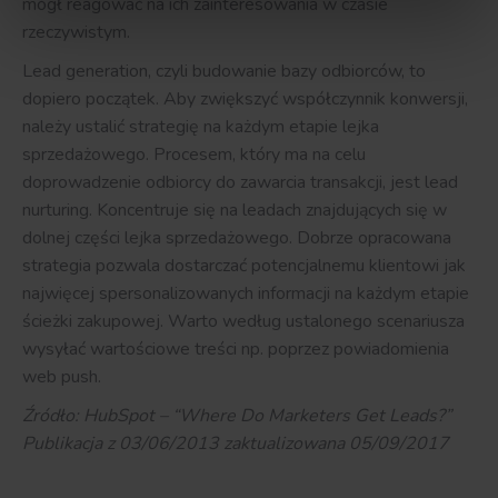
mógł reagować na ich zainteresowania w czasie
rzeczywistym.
Lead generation, czyli budowanie bazy odbiorców, to
dopiero początek. Aby zwiększyć współczynnik konwersji,
należy ustalić strategię na każdym etapie lejka
sprzedażowego. Procesem, który ma na celu
doprowadzenie odbiorcy do zawarcia transakcji, jest lead
nurturing. Koncentruje się na leadach znajdujących się w
dolnej części lejka sprzedażowego. Dobrze opracowana
strategia pozwala dostarczać potencjalnemu klientowi jak
najwięcej spersonalizowanych informacji na każdym etapie
ścieżki zakupowej. Warto według ustalonego scenariusza
wysyłać wartościowe treści np. poprzez powiadomienia
web push.
Źródło: HubSpot – “Where Do Marketers Get Leads?”
Publikacja z 03/06/2013 zaktualizowana 05/09/2017