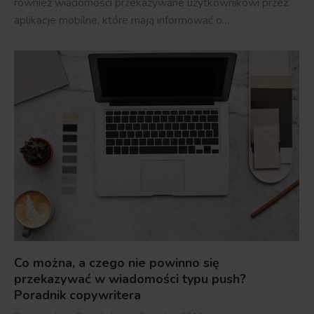
również wiadomości przekazywane użytkownikowi przez
aplikacje mobilne, które mają informować o…
Co można, a czego nie powinno się
przekazywać w wiadomości typu push?
Poradnik copywritera