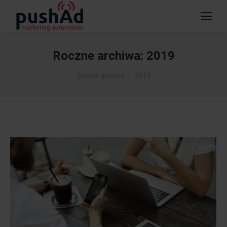
Roczne archiwa:
2019
Jesteś tutaj:
Strona główna
2019