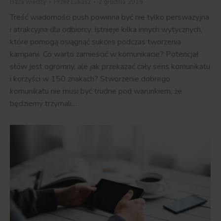
Baza wiedzy
Przez
Lukasz
2 grudnia 2019
Treść wiadomości push powinna być nie tylko perswazyjna
i atrakcyjna dla odbiorcy. Istnieje kilka innych wytycznych,
które pomogą osiągnąć sukces podczas tworzenia
kampanii. Co warto zamieścić w komunikacie? Potencjał
słów jest ogromny, ale jak przekazać cały sens komunikatu
i korzyści w 150 znakach? Stworzenie dobrego
komunikatu nie musi być trudne pod warunkiem, że
będziemy trzymali…