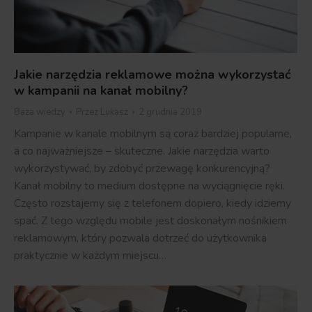
Jakie narzędzia reklamowe można wykorzystać
w kampanii na kanał mobilny?
Baza wiedzy
Przez
Lukasz
2 grudnia 2019
Kampanie w kanale mobilnym są coraz bardziej popularne,
a co najważniejsze – skuteczne. Jakie narzędzia warto
wykorzystywać, by zdobyć przewagę konkurencyjną?
Kanał mobilny to medium dostępne na wyciągnięcie ręki.
Często rozstajemy się z telefonem dopiero, kiedy idziemy
spać. Z tego względu mobile jest doskonałym nośnikiem
reklamowym, który pozwala dotrzeć do użytkownika
praktycznie w każdym miejscu…