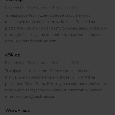
Baza wiedzy
Przez
Lukasz
30 listopada 2019
Trwają prace techniczne Obecnie pracujemy nad
manualnym udoskonaleniem wdrożenia PushAd na
platformie CleverShop. Prosimy o chwilę cierpliwości, a w
razie pytań zachęcamy do kontaktu z naszym suportem:
email: we.care@push-ad.com
eSklep
Baza wiedzy
Przez
Lukasz
29 listopada 2019
Trwają prace techniczne Obecnie pracujemy nad
manualnym udoskonaleniem wdrożenia PushAd na
platformie CleverShop. Prosimy o chwilę cierpliwości, a w
razie pytań zachęcamy do kontaktu z naszym suportem:
email: we.care@push-ad.com
WordPress