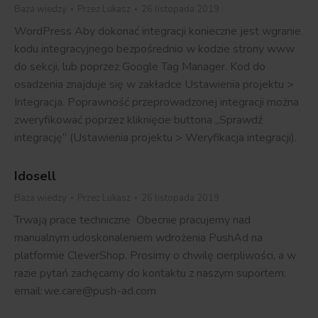
Baza wiedzy
Przez
Lukasz
26 listopada 2019
WordPress Aby dokonać integracji konieczne jest wgranie
kodu integracyjnego bezpośrednio w kodzie strony www
do sekcji, lub poprzez Google Tag Manager. Kod do
osadzenia znajduje się w zakładce Ustawienia projektu >
Integracja. Poprawność przeprowadzonej integracji można
zweryfikować poprzez kliknięcie buttona „Sprawdź
integrację” (Ustawienia projektu > Weryfikacja integracji).
Idosell
Baza wiedzy
Przez
Lukasz
26 listopada 2019
Trwają prace techniczne Obecnie pracujemy nad
manualnym udoskonaleniem wdrożenia PushAd na
platformie CleverShop. Prosimy o chwilę cierpliwości, a w
razie pytań zachęcamy do kontaktu z naszym suportem:
email: we.care@push-ad.com