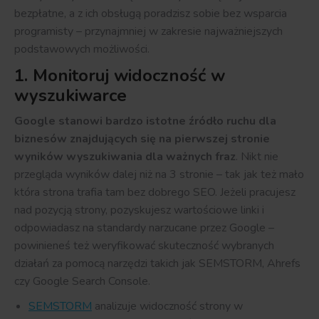
bezpłatne, a z ich obsługą poradzisz sobie bez wsparcia
programisty – przynajmniej w zakresie najważniejszych
podstawowych możliwości.
1. Monitoruj widoczność w
wyszukiwarce
Google stanowi bardzo istotne źródło ruchu dla
biznesów znajdujących się na pierwszej stronie
wyników wyszukiwania dla ważnych fraz
. Nikt nie
przegląda wyników dalej niż na 3 stronie – tak jak też mało
która strona trafia tam bez dobrego SEO. Jeżeli pracujesz
nad pozycją strony, pozyskujesz wartościowe linki i
odpowiadasz na standardy narzucane przez Google –
powinieneś też weryfikować skuteczność wybranych
działań za pomocą narzędzi takich jak SEMSTORM, Ahrefs
czy Google Search Console.
SEMSTORM
analizuje widoczność strony w