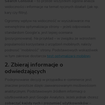
Search Console
– to przede wszystkim ogólna analiza
widoczności i informacje na temat ręcznych działań (jak np.
kary czy filtry).
Ogromny wpływ na widoczność w wyszukiwarce ma
wewnętrzna optymalizacja strony – jeżeli odpowiada
standardom Google’a, jest lepiej oceniana
(pozycjonowana). Na przykład – w związku ze wzrostem
popularności korzystania z urządzeń mobilnych, należy
podnosić “mobilność” strony. Podstawowych wskazówek
w tym zakresie dostarcza
test optymalizacji mobilnej
.
2. Zbieraj informacje o
odwiedzających
Podejmowanie decyzji w przypadku e-commerce jest
znacznie prostsze dzięki zaawansowanym możliwościom
analitycznym. Podstawowym źródłem informacji o
użytkownikach jest Google Analytics. Jeżeli jednak chcesz
zobaczyć każdy ruch i zrozumieć użytkowników
–