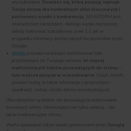
wyszukiwarce.
Dowiesz się, którą pozycję zajmuje
Twoja strona dla konkretnych słów kluczowych i
porównasz wyniki z konkurencją
. SEMSTORM jest
zewnętrznym narzędziem, dlatego wyniki najczęściej
należy traktować szacunkowo, a nie 1:1 jak w
przypadku informacji dostarczanych bezpośrednio przez
Google.
Ahrefs
pozwala na bieżąco monitorować linki
przychodzące do Twojego serwisu.
Im więcej
wartościowych linków prowadzących do strony –
tym wyższa pozycja w wyszukiwarce.
Dzięki Ahrefs
poznasz liczbę (a także informacje o przyrostach i
spadkach), rodzaj i źródło linków przychodzących.
Oba narzędzia są płatne, ale pozwalają na analizowanie
dowolnych witryn. Monitorujesz nie tylko własną – ale
także konkurencyjne strony.
Warto sprawdzać także wyniki generowane przez
Google