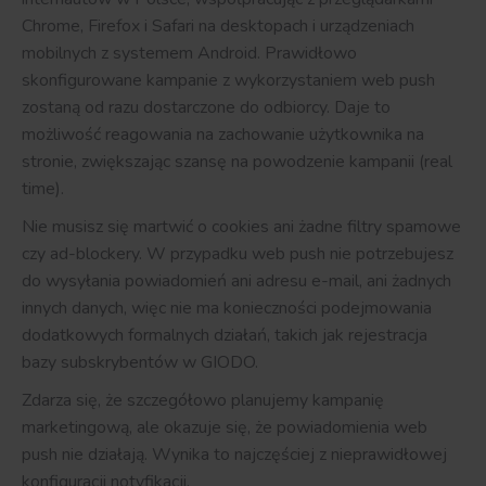
Chrome, Firefox i Safari na desktopach i urządzeniach
mobilnych z systemem Android. Prawidłowo
skonfigurowane kampanie z wykorzystaniem web push
zostaną od razu dostarczone do odbiorcy. Daje to
możliwość reagowania na zachowanie użytkownika na
stronie, zwiększając szansę na powodzenie kampanii (real
time).
Nie musisz się martwić o cookies ani żadne filtry spamowe
czy ad-blockery. W przypadku web push nie potrzebujesz
do wysyłania powiadomień ani adresu e-mail, ani żadnych
innych danych, więc nie ma konieczności podejmowania
dodatkowych formalnych działań, takich jak rejestracja
bazy subskrybentów w GIODO.
Zdarza się, że szczegółowo planujemy kampanię
marketingową, ale okazuje się, że powiadomienia web
push nie działają. Wynika to najczęściej z nieprawidłowej
konfiguracji notyfikacji.