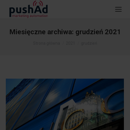
Miesięczne archiwa:
grudzień 2021
Jesteś tutaj:
Strona główna
2021
grudzień