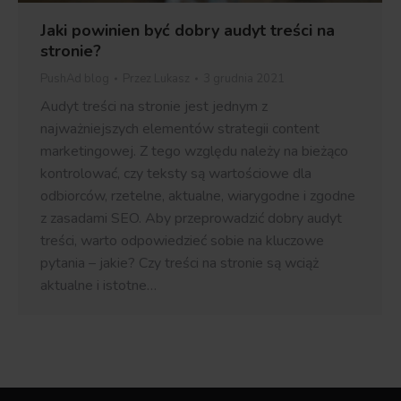
Jaki powinien być dobry audyt treści na
stronie?
PushAd blog
Przez
Lukasz
3 grudnia 2021
Audyt treści na stronie jest jednym z
najważniejszych elementów strategii content
marketingowej. Z tego względu należy na bieżąco
kontrolować, czy teksty są wartościowe dla
odbiorców, rzetelne, aktualne, wiarygodne i zgodne
z zasadami SEO. Aby przeprowadzić dobry audyt
treści, warto odpowiedzieć sobie na kluczowe
pytania – jakie? Czy treści na stronie są wciąż
aktualne i istotne…