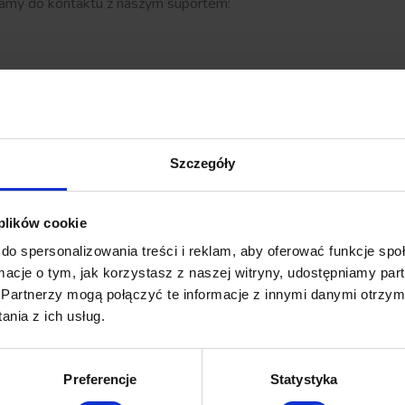
ęcamy do kontaktu z naszym suportem:
Kategoria:
Baza wiedzy
26 listopada 2019
Szczegóły
Udostępnij ten artykuł
 plików cookie
do spersonalizowania treści i reklam, aby oferować funkcje sp
ormacje o tym, jak korzystasz z naszej witryny, udostępniamy p
Partnerzy mogą połączyć te informacje z innymi danymi otrzym
nia z ich usług.
Preferencje
Statystyka