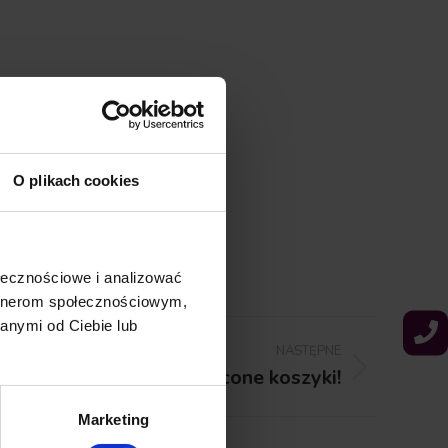
O plikach cookies
ołecznościowe i analizować
artnerom społecznościowym,
anymi od Ciebie lub
NASTĘPNE
Ratujemy porzucone koszyki!
Marketing