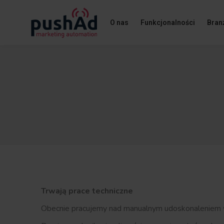
O nas
Funkcjonalności
Bran
Trwają prace techniczne
Obecnie pracujemy nad manualnym udoskonaleniem w